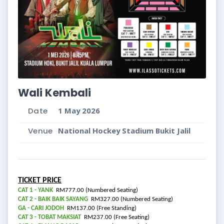
Wali Kembali
Date
1 May 2026
Venue
National Hockey Stadium Bukit Jalil
TICKET PRICE
CAT 1 - YANK
RM777.00 (Numbered Seating)
CAT 2 - BAIK BAIK SAYANG
RM327.00 (Numbered Seating)
GA - CARI JODOH
RM137.00 (Free Standing)
CAT 3 - TOBAT MAKSIAT
RM237.00 (Free Seating)