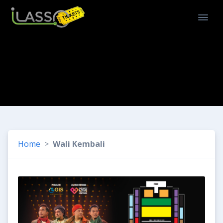
Home
Wali Kembali